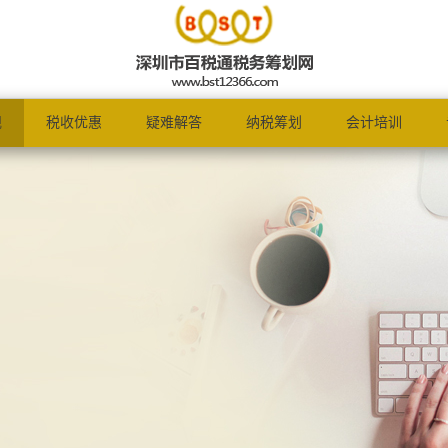
规
税收优惠
疑难解答
纳税筹划
会计培训