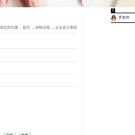
X
罗老师
现在的位置：
首页
→
财税法规
→
企业会计准则