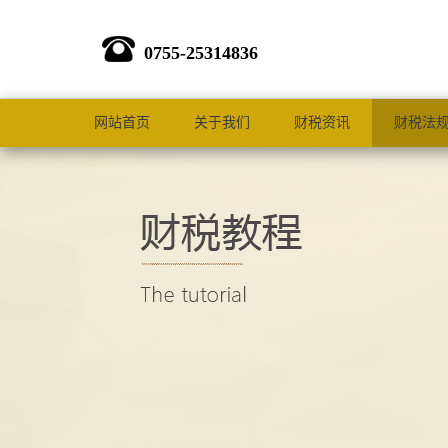
0755-25314836
网站首页
关于我们
财税资讯
财税法