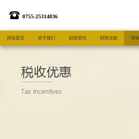
0755-25314836
网站首页
关于我们
财税资讯
财税法规
税