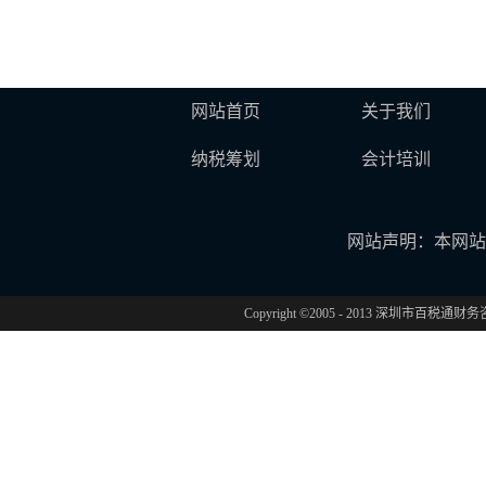
网站首页
关于我们
纳税筹划
会计培训
网站声明：本网站
Copyright ©2005 - 2013 深圳市百税