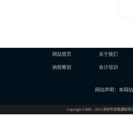
网站首页
关于我们
纳税筹划
会计培训
网站声明：本网站
Copyright ©2005 - 2013 深圳市百税