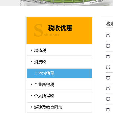
S
税
税收优惠
olutions
增值税
消费税
土地增值税
企业所得税
个人所得税
城建及教育附加