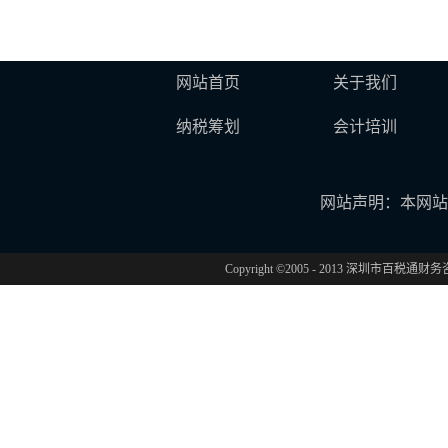
网站首页
关于我们
纳税筹划
会计培训
网站声明：本网站
Copyright ©2005 - 2013 深圳市百税