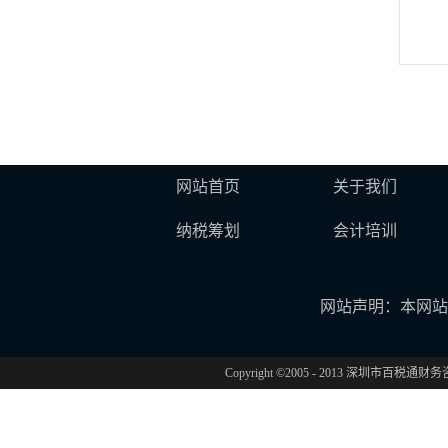
网站首页
关于我们
纳税筹划
会计培训
网站声明：本网站
Copyright ©2005 - 2013 深圳市百税