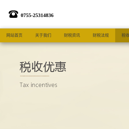
0755-25314836
网站首页
关于我们
财税资讯
财税法规
税