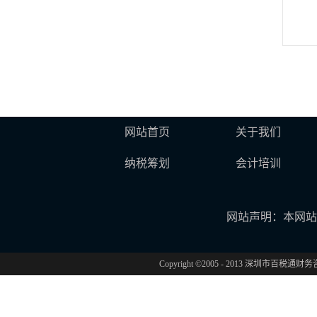
网站首页
关于我们
纳税筹划
会计培训
网站声明：本网站
Copyright ©2005 - 2013 深圳市百税