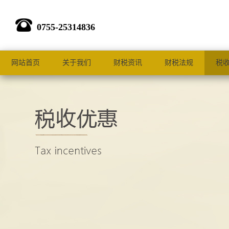
0755-25314836
网站首页
关于我们
财税资讯
财税法规
税