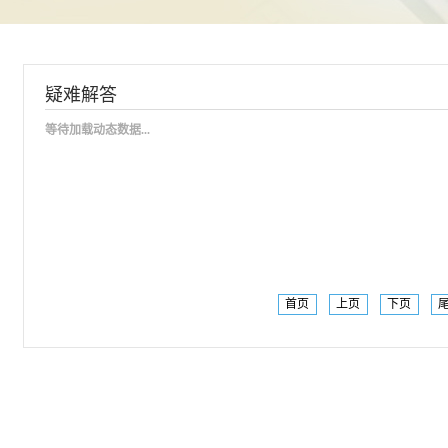
疑难解答
等待加载动态数据...
首页
上页
下页