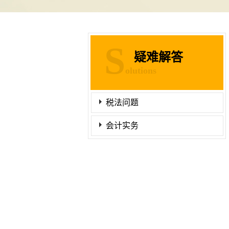
S
疑难解答
olutions
税法问题
会计实务