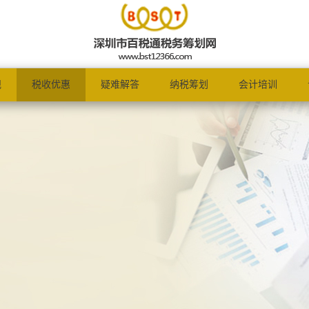
规
税收优惠
疑难解答
纳税筹划
会计培训