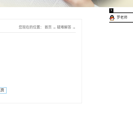
X
罗老师
您现在的位置：
首页
→
疑难解答
→
尾页