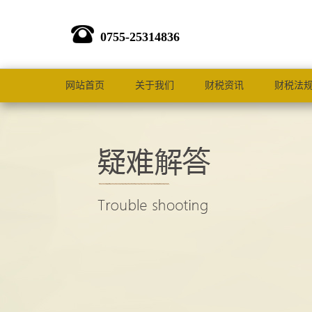
0755-25314836
网站首页
关于我们
财税资讯
财税法