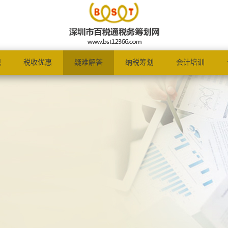
规
税收优惠
疑难解答
纳税筹划
会计培训