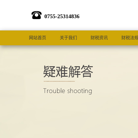
0755-25314836
网站首页
关于我们
财税资讯
财税法