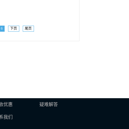
6
下页
尾页
收优惠
疑难解答
系我们