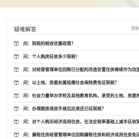
疑难解答
您现
问：契税的税收优惠政策？
问：个人购房征收多少契税?
问：对经营管理单位回购已分配的改造安置住房继续作为改
问：以土地、房屋权属抵缴社会保险费免征契税？
问：社会力量举办学校及其他教育机构，承受的土地、房屋
问：办理期房退房手续后应退还已征契税？
问：对个人购买经济适用住房，在法定税率基础上减半征收
问：廉租住房经营管理单位回购廉租住房和经济适用住房免