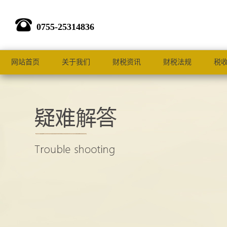
0755-25314836
网站首页
关于我们
财税资讯
财税法规
税