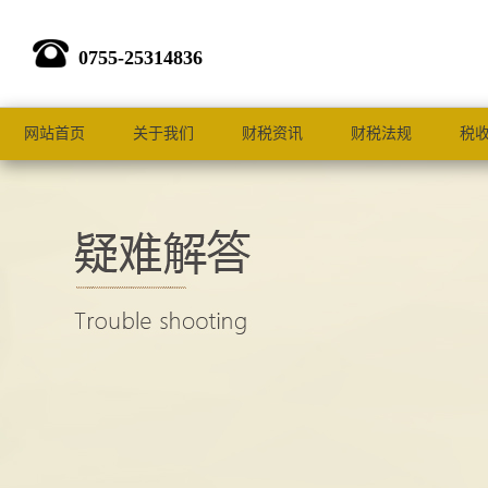
0755-25314836
网站首页
关于我们
财税资讯
财税法规
税