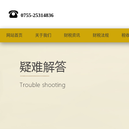
0755-25314836
网站首页
关于我们
财税资讯
财税法规
税