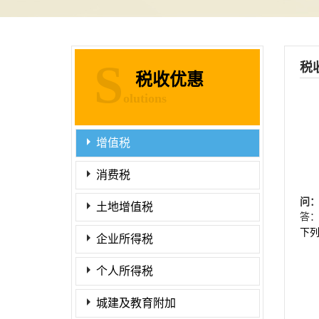
S
税
税收优惠
olutions
增值税
消费税
问
土地增值税
答
下
企业所得税
个人所得税
城建及教育附加