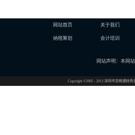
网站首页
关于我们
纳税筹划
会计培训
网站声明：本网站
Copyright ©2005 - 2013 深圳市百税