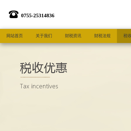
0755-25314836
网站首页
关于我们
财税资讯
财税法规
税