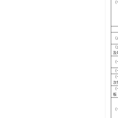
（
（
（
及
（
（
（
次
（
板
（