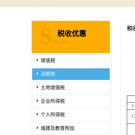
S
税
税收优惠
olutions
增值税
消费税
土地增值税
企业所得税
（
个人所得税
（
城建及教育附加