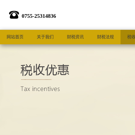
0755-25314836
网站首页
关于我们
财税资讯
财税法规
税