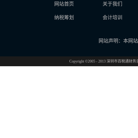
网站首页
关于我们
纳税筹划
会计培训
网站声明：本网站
Copyright ©2005 - 2013 深圳市百税