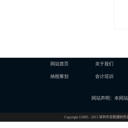
网站首页
关于我们
纳税筹划
会计培训
网站声明：本网站
Copyright ©2005 - 2013 深圳市百税