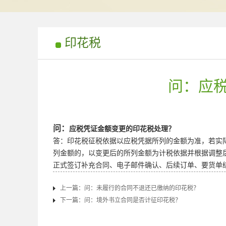
印花税
问：应
问：
应税凭证金额变更的印花税处理？
答：印花税征税依据以应税凭据所列的金额为准，若实
列金额的，以变更后的所列金额为计税依据并根据调整
正式签订补充合同、电子邮件确认、后续订单、要货单
上一篇：
问：未履行的合同不退还已缴纳的印花税？
下一篇：
问：​境外书立合同是否计征印花税？