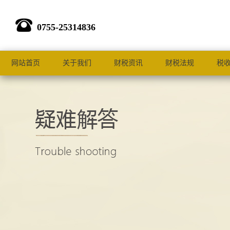
0755-25314836
网站首页
关于我们
财税资讯
财税法规
税