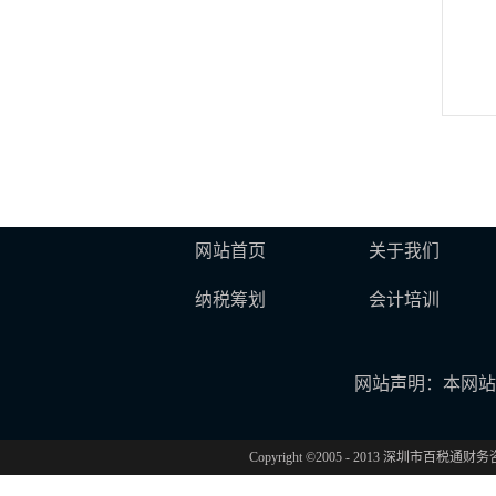
网站首页
关于我们
纳税筹划
会计培训
网站声明：本网站
Copyright ©2005 - 2013 深圳市百税