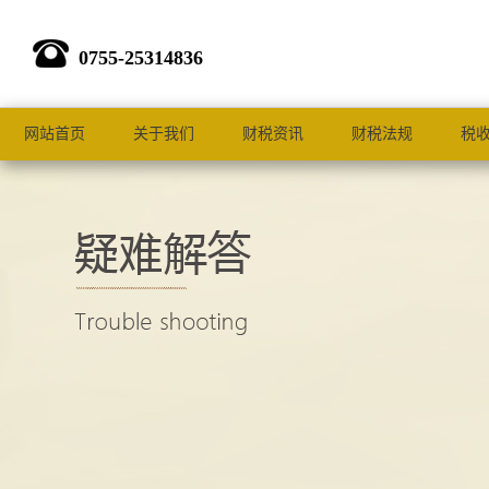
0755-25314836
网站首页
关于我们
财税资讯
财税法规
税