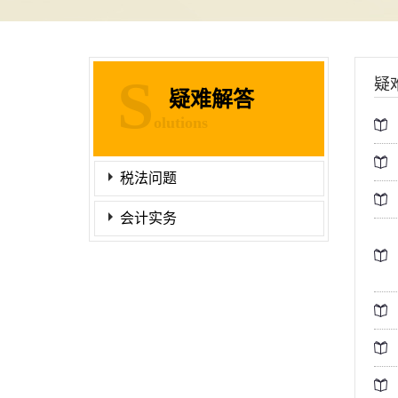
S
疑
疑难解答
olutions
税法问题
会计实务