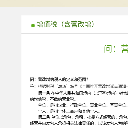
增值税（含营改增）
问：
问：营改增纳税人的定义和范围？
答：根据财税〔
2016
〕
号《全面推开营改增试点通知
36
第一条
在中华人民共和国境内（以下称境内）销售
纳增值税，不缴纳营业税。
单位，是指企业、行政单位、事业单位、军事单位
个人，是指个体工商户和其他个人。
第二条
单位以承包、承租、挂靠方式经营的，承包
经营并由发包人承担相关法律责任的，以该发包人为纳