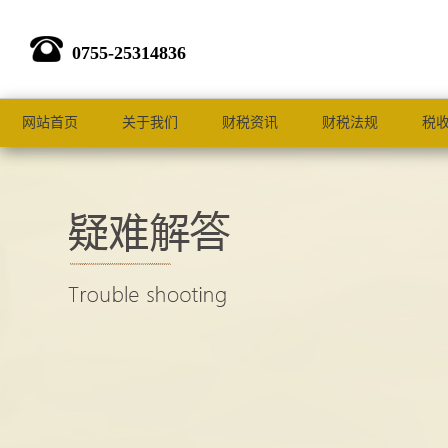
0755-25314836
网站首页
关于我们
财税资讯
财税法规
税