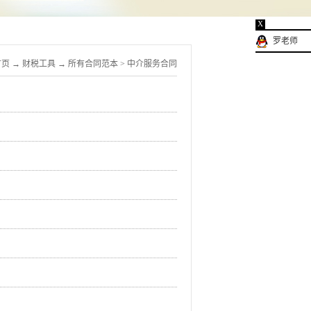
X
罗老师
首页
→
财税工具
→
所有合同范本
>
中介服务合同