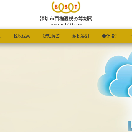
规
税收优惠
疑难解答
纳税筹划
会计培训