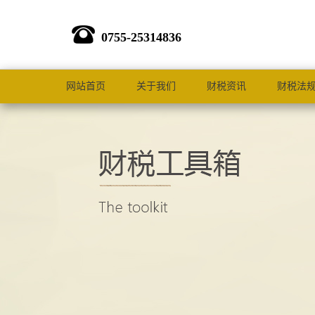
0755-25314836
网站首页
关于我们
财税资讯
财税法