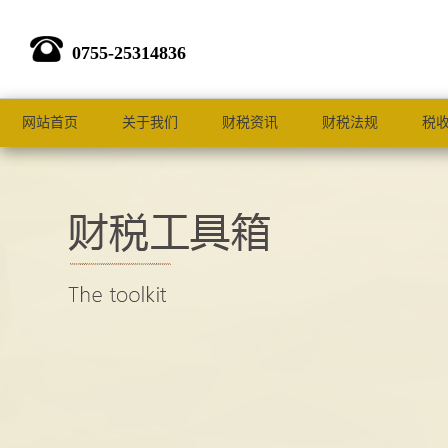
0755-25314836
网站首页
关于我们
财税资讯
财税法规
税