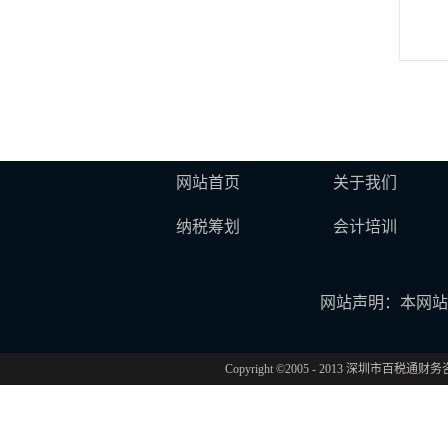
网站首页
关于我们
纳税筹划
会计培训
网站声明：本网站
Copyright ©2005 - 2013 深圳市百税