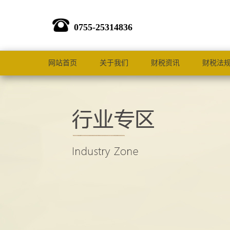
0755-25314836
网站首页
关于我们
财税资讯
财税法