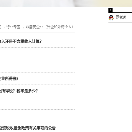
X
罗老师
页
→
行业专区
→
非居民企业（外企和外籍个人）
收入还是不含税收入计算？
？
业所得税?
业所得税？税率是多少？
接投资税收抵免政策有关事项的公告