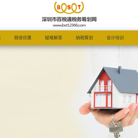
规
税收优惠
疑难解答
纳税筹划
会计培训