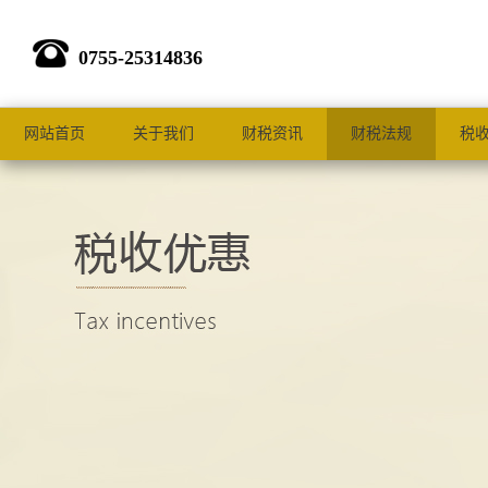
0755-25314836
网站首页
关于我们
财税资讯
财税法规
税