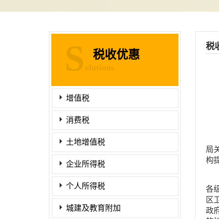
S
税
税收优惠
olutions
增值税
消费税
土地增值税
局
构
企业所得税
个人所得税
各
区
城建及教育附加
政