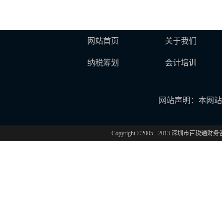
网站首页
关于我们
纳税筹划
会计培训
网站声明：本网站
Copyright ©2005 - 2013 深圳市百税