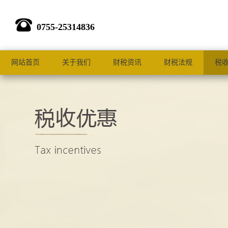
0755-25314836
网站首页
关于我们
财税资讯
财税法规
税