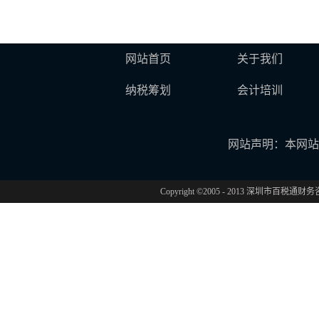
网站首页
关于我们
纳税筹划
会计培训
网站声明：本网站
Copyright ©2005 - 2013 深圳市百税