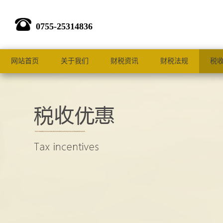
0755-25314836
网站首页
关于我们
财税资讯
财税法规
税