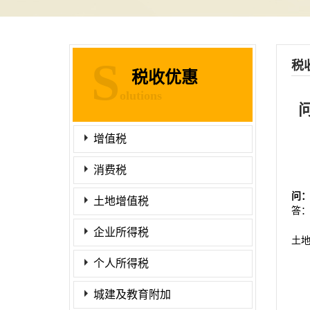
S
税
税收优惠
olutions
增值税
消费税
问
土地增值税
答
企业所得税
土
个人所得税
城建及教育附加