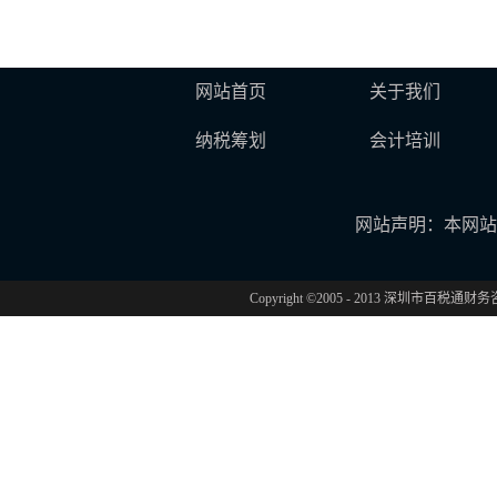
网站首页
关于我们
纳税筹划
会计培训
网站声明：本网站
Copyright ©2005 - 2013 深圳市百税