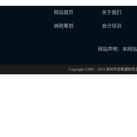
网站首页
关于我们
纳税筹划
会计培训
网站声明：本网站
Copyright ©2005 - 2013 深圳市百税