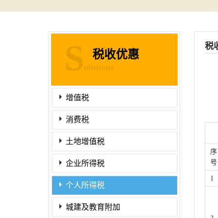
S
税
税收优惠
olutions
增值税
消费税
土地增值税
序
号
企业所得税
1
个人所得税
城建及教育附加