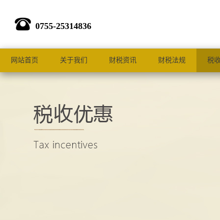
0755-25314836
网站首页
关于我们
财税资讯
财税法规
税