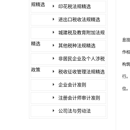
规精选
印花税法规精选
进出口税收法规精选
城建税及教育附加法规
息
精选
其他税种法规精选
作
非居民企业及个人涉税
构
政策
税收征收管理法规精选
行
企业会计准则
位
注册会计师审计准则
公司法与劳动法