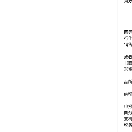
用
回
行
销
或
书
形
品
纳
申
国
支
税