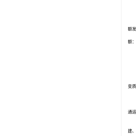
额发
额
变
通
建