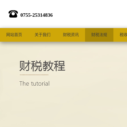
0755-25314836
网站首页
关于我们
财税资讯
财税法规
税