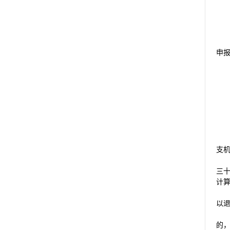
申
支
三
计
以
的