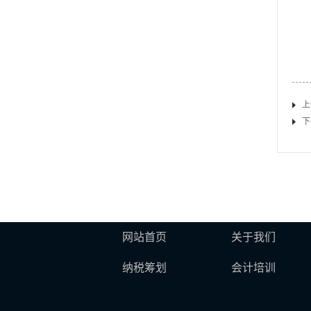
上
下
网站首页
关于我们
纳税筹划
会计培训