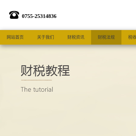
0755-25314836
网站首页
关于我们
财税资讯
财税法规
税