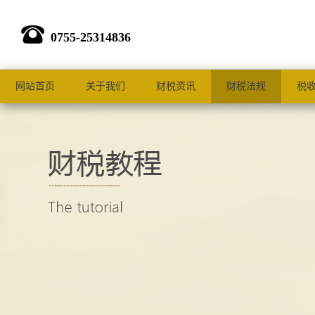
0755-25314836
网站首页
关于我们
财税资讯
财税法规
税