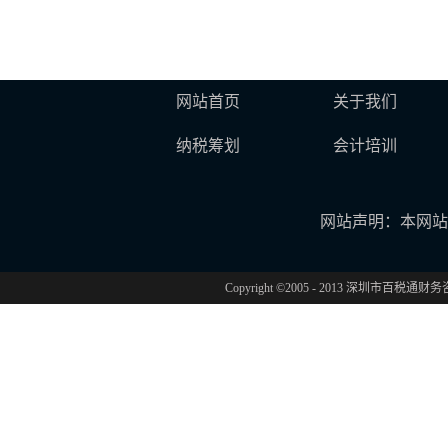
网站首页
关于我们
纳税筹划
会计培训
网站声明：本网站
Copyright ©2005 - 2013 深圳市百税