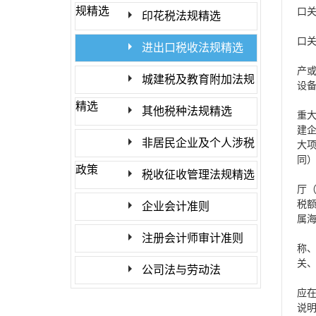
规精选
口
印花税法规精选
口
进出口税收法规精选
产
城建税及教育附加法规
设
精选
其他税种法规精选
重
建
非居民企业及个人涉税
大
同
政策
税收征收管理法规精选
厅
税
企业会计准则
属
注册会计师审计准则
称
关
公司法与劳动法
应
说