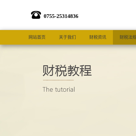
0755-25314836
网站首页
关于我们
财税资讯
财税法