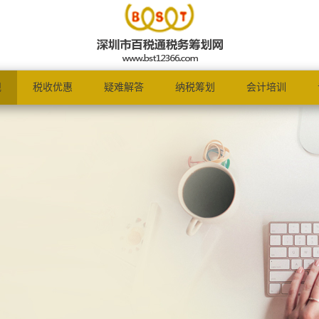
规
税收优惠
疑难解答
纳税筹划
会计培训