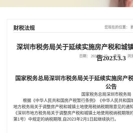
财税法规
您现在的位置：
深圳市税务局关于延续实施房产税和城
日期：
2026-06-25
来源:
浏
告2023.3.3
国家税务总局深圳市税务局关于延续实施房产
公告
国家税务总局深圳市税务局
根据《中华人民共和国房产税暂行条例》《中华人民共和国
地方税务局关于调整房产税和城镇土地使用税纳税期限意见的通
《深圳市地方税务局关于调整房产税和城镇土地使用税纳税期限
1
,
2023
2
1
第
号）中规定的纳税期限
自
年
月
日起继续执行。