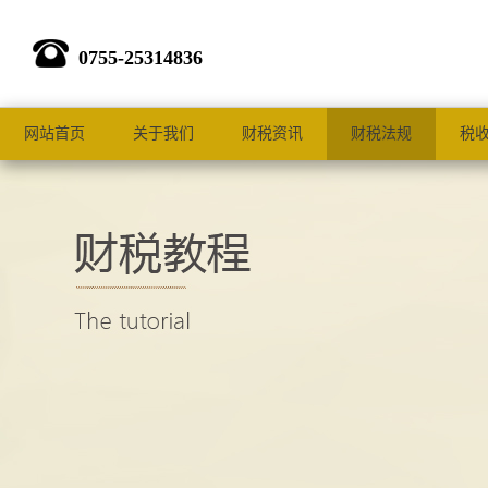
0755-25314836
网站首页
关于我们
财税资讯
财税法规
税