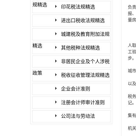
规精选
印花税法规精选
负
报
量
进出口税收法规精选
城建税及教育附加法规
人
精选
其他税种法规精选
工
步
非居民企业及个人涉税
城
政策
税收征收管理法规精选
以
企业会计准则
税
注册会计师审计准则
记
集
公司法与劳动法
机