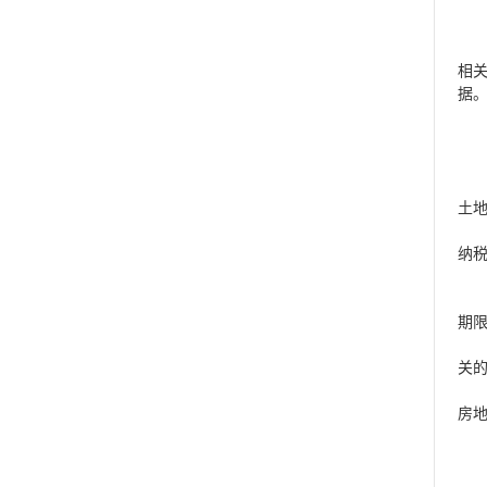
相
据
土
纳税
期
关
房