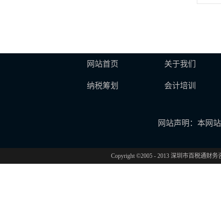
网站首页
关于我们
纳税筹划
会计培训
网站声明：本网站
Copyright ©2005 - 2013 深圳市百税