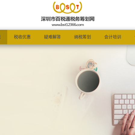
规
税收优惠
疑难解答
纳税筹划
会计培训