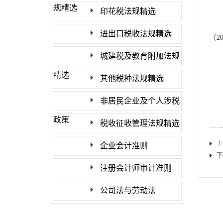
规精选
印花税法规精选
进出口税收法规精选
〔
2
城建税及教育附加法规
精选
其他税种法规精选
非居民企业及个人涉税
政策
税收征收管理法规精选
上
企业会计准则
下
注册会计师审计准则
公司法与劳动法