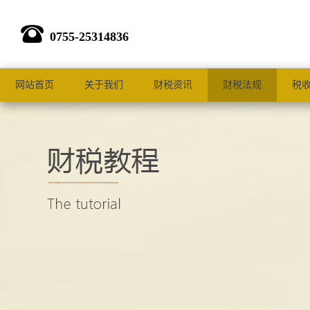
0755-25314836
网站首页
关于我们
财税资讯
财税法规
税