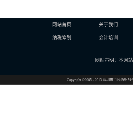
网站首页
关于我们
纳税筹划
会计培训
网站声明：本网站
Copyright ©2005 - 2013 深圳市百税