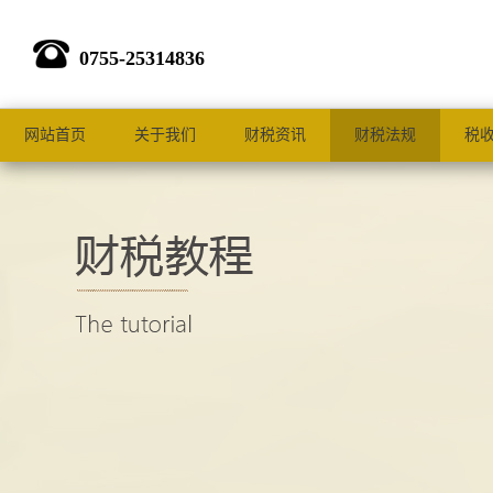
0755-25314836
网站首页
关于我们
财税资讯
财税法规
税