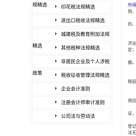
规精选
所
印花税法规精选
则
进出口税收法规精选
的
城建税及教育附加法规
济
精选
其他税种法规精选
定
非居民企业及个人涉税
据
政策
税收征收管理法规精选
税
企业会计准则
用
注册会计师审计准则
证
公司法与劳动法
登
法