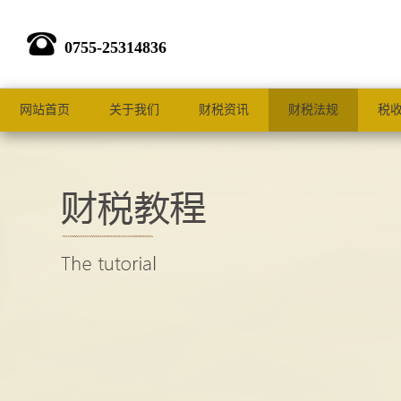
0755-25314836
网站首页
关于我们
财税资讯
财税法规
税