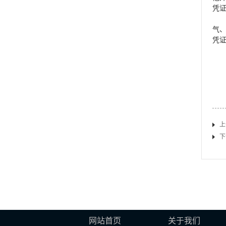
凭
气
凭
上
下
网站首页
关于我们