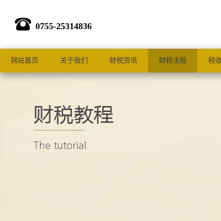
0755-25314836
网站首页
关于我们
财税资讯
财税法规
税