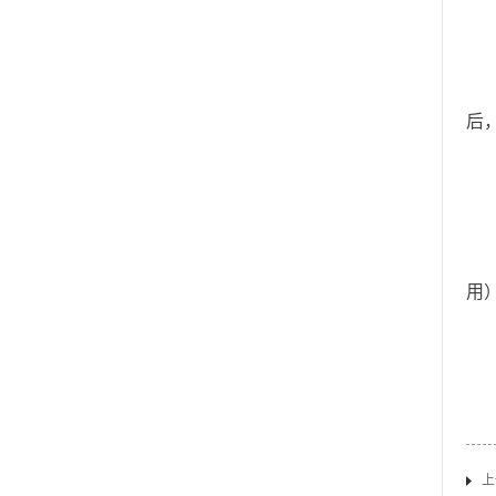
（
出
后
1
2
3
用
4
上