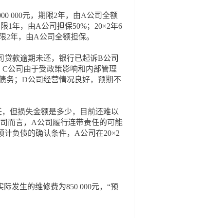
00 000元，期限2年，由A公司全额
期限1年，由A公司担保50%；20×2年6
，期限2年，由A公司全额担保。
公司贷款逾期未还，银行已起诉B公司
；C公司由于受政策影响和内部管理
债务；D公司经营情况良好，预期不
，但损失金额是多少，目前还难以
公司而言，A公司履行连带责任的可能
计负债的确认条件，A公司在20×2
际发生的维修费为850 000元，“预