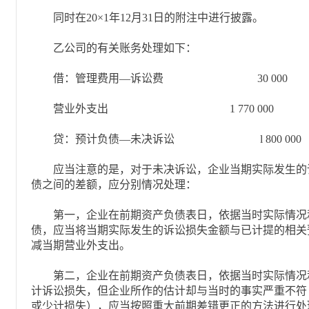
同时在20×1年12月31日的附注中进行披露。
乙公司的有关账务处理如下：
借：管理费用—诉讼费 30 000
营业外支出 1 770 000
贷：预计负债—未决诉讼 l 800 000
应当注意的是，对于未决诉讼，企业当期实际发生的
债之间的差额，应分别情况处理：
第一，企业在前期资产负债表日，依据当时实际情况
债，应当将当期实际发生的诉讼损失金额与已计提的相关
减当期营业外支出。
第二，企业在前期资产负债表日，依据当时实际情况
计诉讼损失，但企业所作的估计却与当时的事实严重不符
或少计损失），应当按照重大前期差错更正的方法进行处