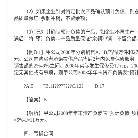
（2）如果企业针对特定批次产品确认预计负债，则在
品质量保证”余额冲销，不留余额；
（3）已对其确认预计负债的产品，如企业不再生产了
满后，将“预计负债—产品质量保证”余额冲销，不留余额
【例题1】甲公司2008年分别销售A、B产品l万件和2万
元。公司向购买者承诺提供产品售后2年内免费保修服务
销售额的2％-8％之间。2008年实际发生保修费1万元，2
定无其他或有事项，则甲公司2008年年末资产负债表“预
?A.5 ?B.11????????C.12? D.17
【答案】B
【解析】甲公司2008年年末资产负债表“预计负债”项目的金额
×5%-1=11万元。
四、亏损合同