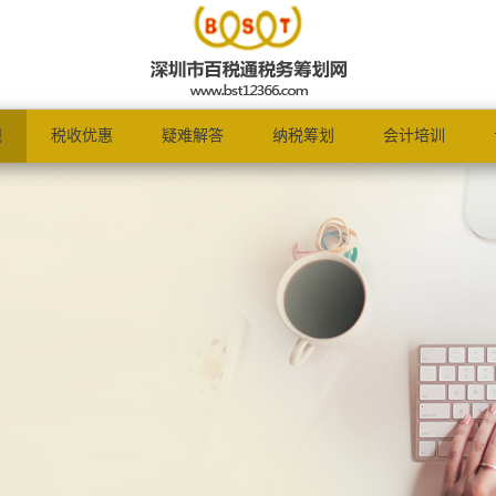
规
税收优惠
疑难解答
纳税筹划
会计培训