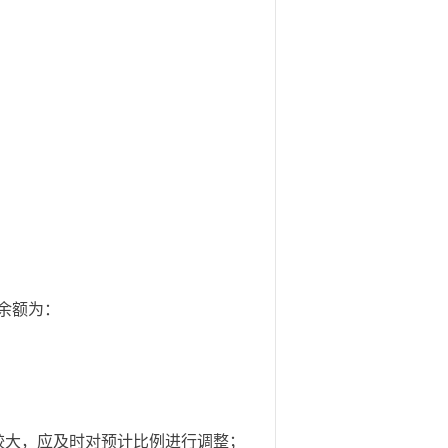
：
余额为：
大，应及时对预计比例进行调整；