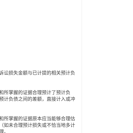
诉讼损失金额与已计提的相关预计负
和所掌握的证据合理预计了预计负
预计负债之间的差额，直接计入或冲
和所掌握的证据原本应当能够合理估
（如未合理预计损失或不恰当地多计
理。