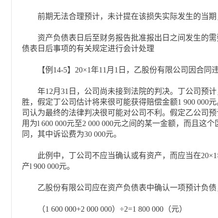
前期无法合理预计，未计提在该损失实际发生的当期
资产负债表日后至财务报告批准报出日之间发生的需
债表日后事项的有关规定进行会计处理
【例14-5】20×1年11月1日，乙股份有限公司因合同违
年12月31日，公司尚未接到法院的判决。丁公司预计
胜，假定丁公司估计将来很可能获得赔偿金额1 900 00
司认为最终的法律判决很可能对公司不利。假定乙公司预
用为l 600 000元至2 000 000元之间的某一金额，
同，其中诉讼费为30 000元。
此例中，丁公司不应当确认或有资产，而应当在20×1年
产l 900 000元。
乙股份有限公司应在资产负债表中确认一项预计负债
（1 600 000+2 000 000）÷2=1 800 000（元）