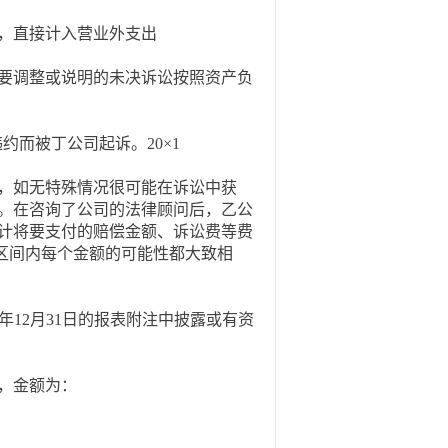
，直接计入营业外支出
要调整或说明的未决诉讼按照资产负
约而被丁公司起诉。20×1
，如无特殊情况很可能在诉讼中获
0元。在咨询了公司的法律顾问后，乙公
计将要支付的赔偿金额、诉讼费等费
而且这个区间内每个金额的可能性都大致相
12月31日的报表附注中披露或有资
，金额为：