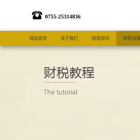
0755-25314836
网站首页
关于我们
财税资讯
财税法