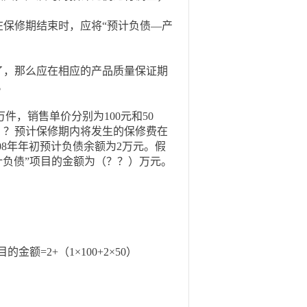
保修期结束时，应将“预计负债—产
，那么应在相应的产品质量保证期
。
件，销售单价分别为100元和50
，？预计保修期内将发生的保修费在
008年年初预计负债余额为2万元。假
计负债”项目的金额为（？？）万元。
=2+（1×100+2×50）