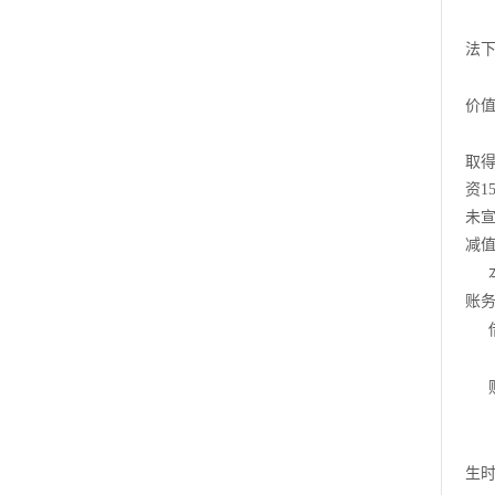
法
价
取
资
1
未
减
账
生