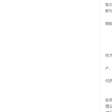
独
额
期
作
产
付
投
借