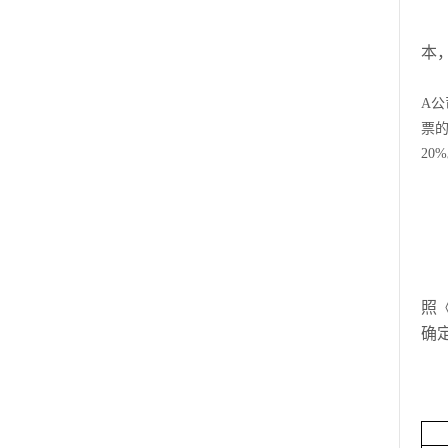
本
A
公
票
20%
照
确