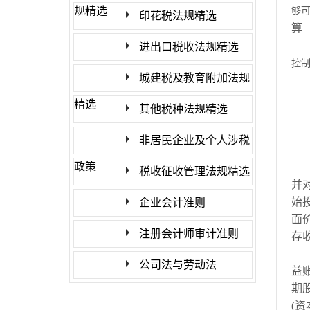
规精选
够
印花税法规精选
算
进出口税收法规精选
控
城建税及教育附加法规
精选
其他税种法规精选
非居民企业及个人涉税
政策
税收征收管理法规精选
并
始
企业会计准则
面
注册会计师审计准则
存
公司法与劳动法
益
期
(
资