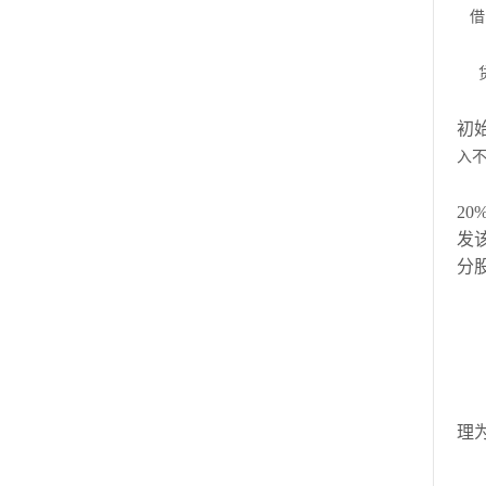
借
初
入
2
发
分
理