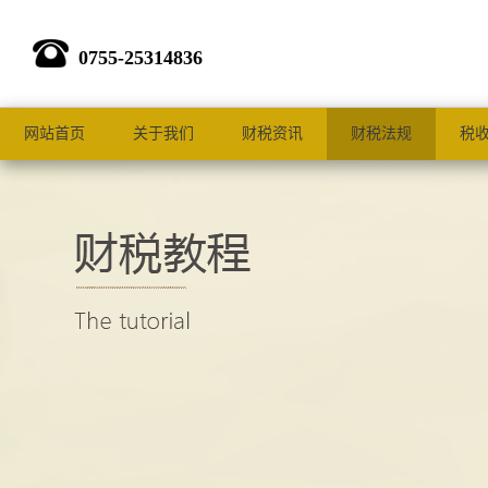
0755-25314836
网站首页
关于我们
财税资讯
财税法规
税