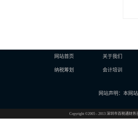
网站首页
关于我们
纳税筹划
会计培训
网站声明：本网站
Copyright ©2005 - 2013 深圳市百税