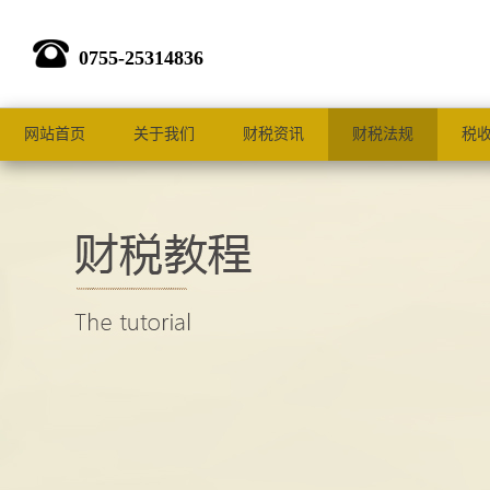
0755-25314836
网站首页
关于我们
财税资讯
财税法规
税