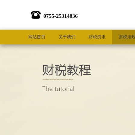
0755-25314836
网站首页
关于我们
财税资讯
财税法