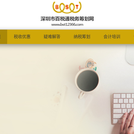
规
税收优惠
疑难解答
纳税筹划
会计培训