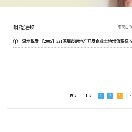
财税法规
您现在的
深地税发 【2005】521深圳市房地产开发企业土地增值税征
首页
上页
1
2
3
下