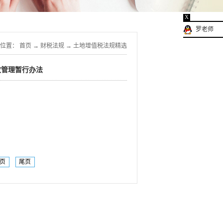
X
罗老师
位置：
首页
→
财税法规
→
土地增值税法规精选
收管理暂行办法
页
尾页