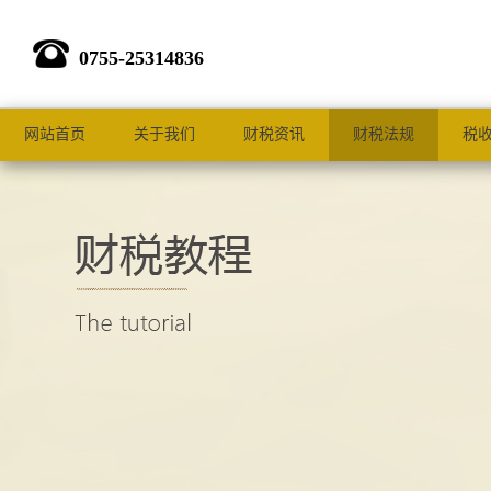
0755-25314836
网站首页
关于我们
财税资讯
财税法规
税