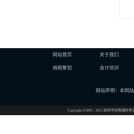
网站首页
关于我们
纳税筹划
会计培训
网站声明：本网站
Copyright ©2005 - 2013 深圳市百税