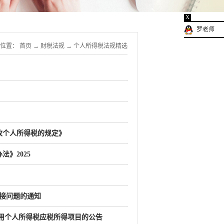
X
罗老师
位置：
首页
→
财税法规
→
个人所得税法规精选
征收个人所得税的规定》
》2025
衔接问题的通知
适用个人所得税应税所得项目的公告