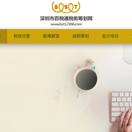
规
税收优惠
疑难解答
纳税筹划
会计培训