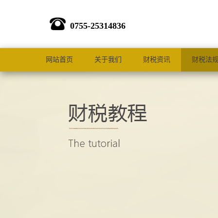
0755-25314836
网站首页
关于我们
财税资讯
财税法