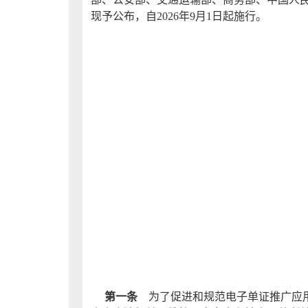
现予公布，自
2026
年
9
月
1
日起施行。
第一条
为了促进和规范电子单证推广应用