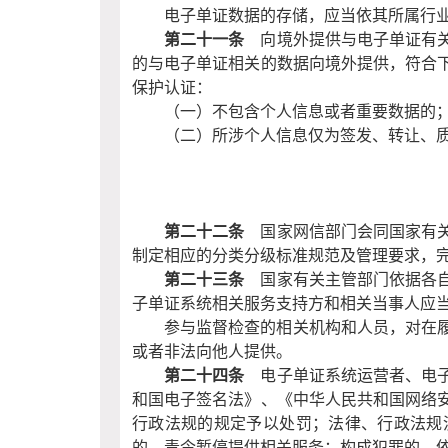
电子单证数据的存储，应当依其所属行
第二十一条
向境外提供与电子单证有关
的与电子单证相关的数据向境外提供，符合
保护认证：
（一）不包含个人信息或者重要数据的
（二）所涉个人信息仅为签发、转让、
第二十二条
国家网信部门会同国家有关
制定相应的分类分级标准规范及管理要求，
第二十三条
国家有关主管部门依据各自
子单证系统相关服务支持方和相关当事人应
参与监督检查的相关机构和人员，对在
或者非法向他人提供。
第二十四条
电子单证系统运营者、电子
和国电子签名法》、《中华人民共和国网络
行政法规的规定予以处罚；法律、行政法规
的，责令暂停提供相关服务；构成犯罪的，