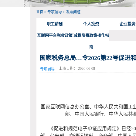
首页
>
专项辅导
>
发票问题
职工薪酬
个人投资
企业投资
互联网平台税收政策
减税降费政策操作指
南
国家税务总局…令2026第22号促
上市日期：
2026-06-08
专项辅导
国家互联网信息办公室、中华人民共和国工
部、中国人民银行、中华人民共
《促进和规范电子单证应用规定》已经
20
部、公安部、交通运输部、商务部、中国人