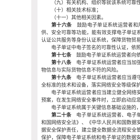
（九）有关机构、组织等就该系统可靠
（十）相关技术标准；
（十一）其他相关因素。
第十六条
鼓励电子单证系统运营者和用
供、安全可靠等功能，能有效支撑电子单证
认证公共服务等身份认证系统，保障货物贸
电子单证中电子签名的可靠性认证，依
第十七条
鼓励电子单证系统运营者向依
第十八条
电子单证系统运营者应当加强
物信息与实际货物信息不符的风险。
第十九条
电子单证系统运营者应当遵守
全标准的技术和设备，落实网络安全等级保
电子单证系统运营者应当建立健全网络
预案，在发生网络安全事件时，立即启动应
电子单证系统属于关键信息基础设施的
第二十条
电子单证系统运营者、电子单
和国网络安全法》、《中华人民共和国数据
据安全保护责任，建立健全数据全流程安全
保护，保障电子单证系统和电子单证的数据