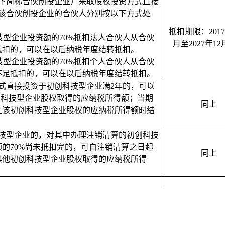
下简称合伙创投企业）采取股权投资方式直接
该合伙创投企业的合伙人分别按以下方式处
抵扣期限：
2017
技型企业投资额的
70%
抵扣法人合伙人从合伙
月至
2027
年
12
抵扣的，可以在以后纳税年度结转抵扣。
技型企业投资额的
70%
抵扣个人合伙人从合伙
不足抵扣的，可以在以后纳税年度结转抵扣。
式直接投资于初创科技型企业满
2
年的，可以
创科技型企业股权取得的应纳税所得额；当期
同上
让该初创科技型企业股权的应纳税所得额时结
技型企业的，对其中办理注销清算的初创科技
额的
70%
尚未抵扣完的，可自注销清算之日起
同上
其他初创科技型企业股权取得的应纳税所得