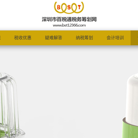
规
税收优惠
疑难解答
纳税筹划
会计培训