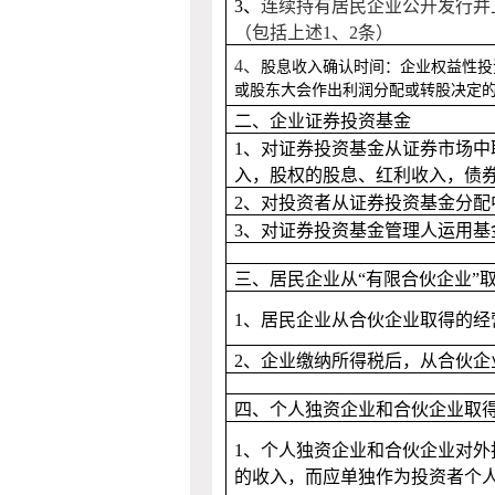
3
、
连续持有居民企业公开发行并
（包括上述
1
、
2
条）
4、
股息收入确认时间：企业权益性投
或股东大会作出利润分配或转股决定
二、企业证券投资基金
1
、对证券投资基金从证券市场中
入，股权的股息、红利收入，债
2
、对投资者从证券投资基金分配
3
、对证券投资基金管理人运用基
三、居民企业从“有限合伙企业”
1
、居民企业从合伙企业取得的经
2
、企业缴纳所得税后，从合伙企
四、个人独资企业和合伙企业取
1
、
个人独资企业和合伙企业对外
的收入，而应单独作为投资者个