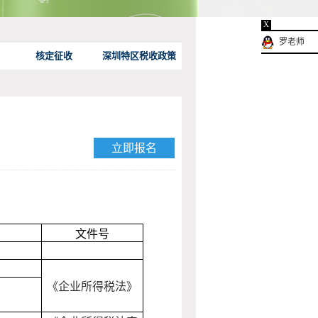
X
罗老师
核定征收
深圳特区税收政策
立即报名
文件号
《企业所得税法》