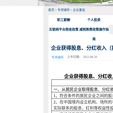
首页
>
专项辅导
>
企业重组
职工薪酬
个人投资
互联网平台税收政策
减税降费政策操作指
南
企业获得股息、分红收入（
上市日期：
2022-08-26
专项辅导
企业获得股息、分红收入
一、从居民企业取得股息、分红
1
、
符合条件的居民企业之间的股
2
、
在中国境内设立机构、场所的
实际联系的股息、红利等权益性