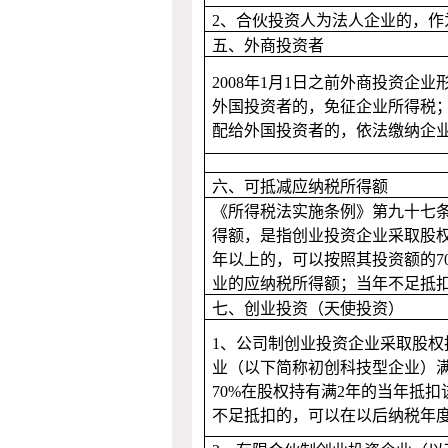
2
、合伙投资人为法人企业的，作
五、外商投资者
2008
年
1
月
1
日之前外商投资企业
外国投资者的，免征企业所得税
配给外国投资者的，依法缴纳企
六、可抵减应纳税所得额
《所得税法实施条例》第九十七
得额，是指创业投资企业采取股
年以上的，可以按照其投资额的
7
业的应纳税所得额；当年不足抵
七、创业投资（天使投资）
1
、公司制创业投资企业采取股权
业（以下简称初创科技型企业）
70%
在股权持有满
2
年的当年抵扣
不足抵扣的，可以在以后纳税年