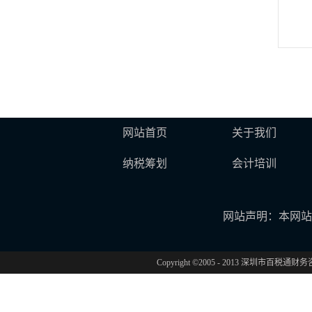
网站首页
关于我们
纳税筹划
会计培训
网站声明：本网站
Copyright ©2005 - 2013 深圳市百税