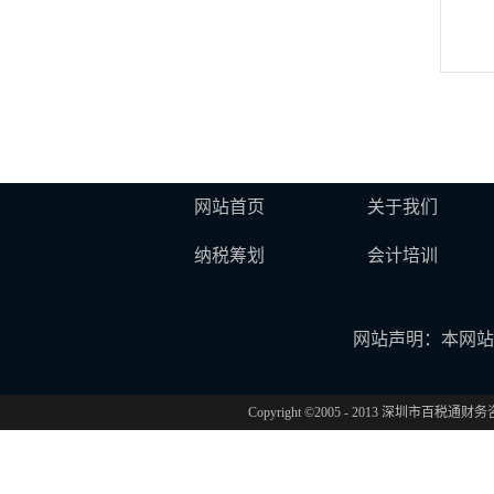
网站首页
关于我们
纳税筹划
会计培训
网站声明：本网站
Copyright ©2005 - 2013 深圳市百税