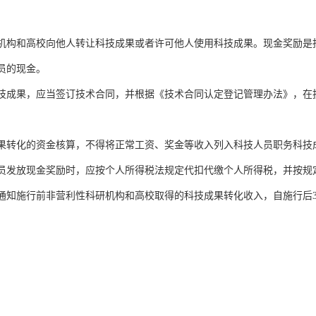
构和高校向他人转让科技成果或者许可他人使用科技成果。现金奖励是
员的现金。
成果，应当签订技术合同，并根据《技术合同认定登记管理办法》，在
转化的资金核算，不得将正常工资、奖金等收入列入科技人员职务科技
发放现金奖励时，应按个人所得税法规定代扣代缴个人所得税，并按规
本通知施行前非营利性科研机构和高校取得的科技成果转化收入，自施行后