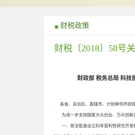
财税政策
财税〔2018〕5
财政部 税务总局 科
·
各省、自治区、直辖市、计划单列市财
为进一步支持国家大众创业、万众创新战
一、依法批准设立的非营利性研究开发机