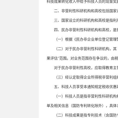
科技成果转化收入中给予科技人员的现金奖励
二、非营利性科研机构和高校包括国家设
三、国家设立的科研机构和高校是指利用
四、民办非营利性科研机构和高校，是指
（一）根据《民办非企业单位登记管理暂
（二）对于民办非营利性科研机构，其《
果评估”范围。对业务范围存在争议的，由
对于民办非营利性高校，应取得教育主管部
（三）经认定取得企业所得税非营利组
五、科技人员享受本通知规定税收优惠政
（一）科技人员是指非营利性科研机构和
单及相关信息（国防专利转化除外），具体
（二）科技成果是指专利技术（含国防专