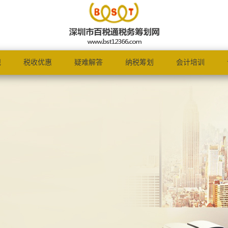
规
税收优惠
疑难解答
纳税筹划
会计培训