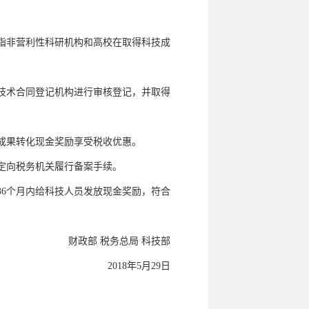
指非营利性科研机构和高校在取得科技成
技术合同登记机构进行审核登记，并取得
成果转化现金奖励享受税收优惠。
定向税务机关履行备案手续。
36个月内给科技人员发放现金奖励，符合
财政部 税务总局 科技部
2018
年5月29日