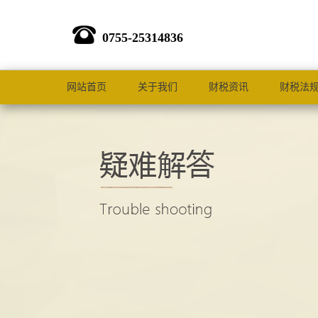
0755-25314836
网站首页
关于我们
财税资讯
财税法