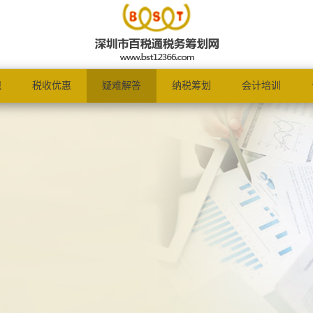
规
税收优惠
疑难解答
纳税筹划
会计培训