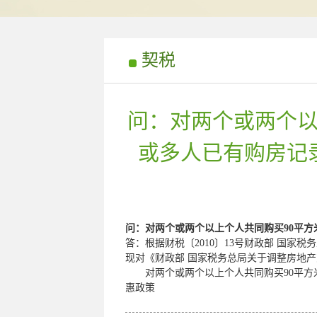
契税
问：对两个或两个以
或多人已有购房记
问：对两个或两个以上个人共同购买
90
平方
答：根据
财税〔
2010
〕
13
号财政部 国家税
现对《财政部
国家税务总局关于调整房地产
对两个或两个以上个人共同购买
90
平方
惠政策