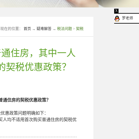
X
罗老师
您现在的位置：
首页
→
疑难解答
→
税法问题
>
契税
普通住房，其中一人
的契税优惠政策？
普通住房的契税优惠政策？
税优惠政策问题明确如下：
买人均不适用首次购买普通住房的契税优