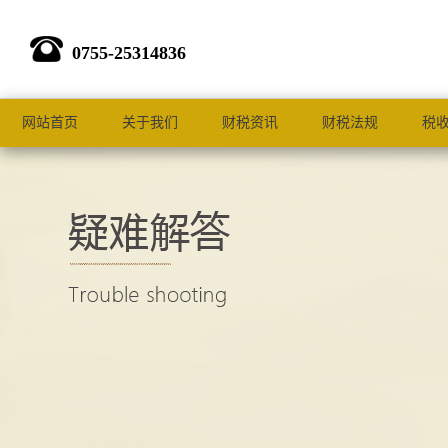
0755-25314836
网站首页
关于我们
财税资讯
财税法规
税