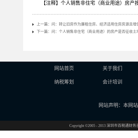
【注释】个人销售非住宅（商业用途）房产
上一篇：
问：转让旧房作为廉租住房、经济适用住房房源且增值
下一篇：
问：个人销售非住宅（商业用途）的房产是否征收土
网站首页
关于我们
纳税筹划
会计培训
网站声明：本网站
Copyright ©2005 - 2013 深圳市百税