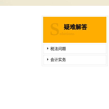
S
疑难解答
olutions
税法问题
会计实务