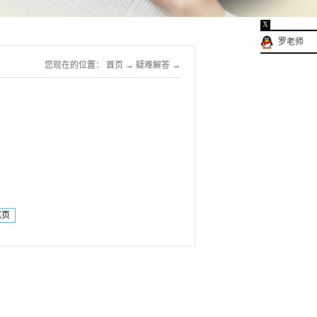
X
罗老师
您现在的位置：
首页
→
疑难解答
→
尾页