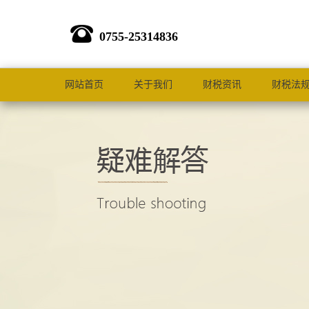
0755-25314836
网站首页
关于我们
财税资讯
财税法