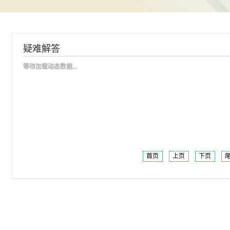
疑难解答
等待加载动态数据...
首页
上页
下页