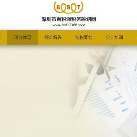
规
税收优惠
疑难解答
纳税筹划
会计培训