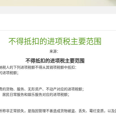
不得抵扣的进项税主要范围
来源：
不得抵扣的进项税主要范围
纳税人的下列进项税额不得从其销项税额中抵扣：
的进项税额；
；
；
的货物、服务、无形资产、不动产对应的进项税额；
居民日常服务和娱乐服务对应的进项税额；
所称非正常损失，是指因管理不善造成货物被盗、丢失、霉烂变质，以及