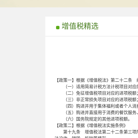
增值税精选
【政策一】根据《增值税法》第二十二条 
（一）适用简易计税方法计税项目对应
（二）免征增值税项目对应的进项税额
（三）非正常损失项目对应的进项税额
（四）购进并用于集体福利或者个人消费
（五）购进并直接用于消费的餐饮服务、
（六）国务院规定的其他进项税额。
【政策二】根据《增值税法实施条例》
第十九条 增值税法第二十二条第三项