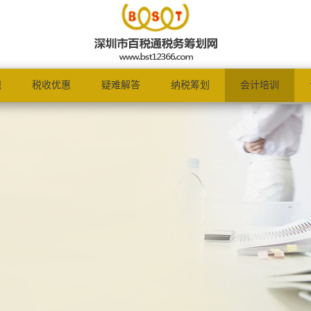
规
税收优惠
疑难解答
纳税筹划
会计培训