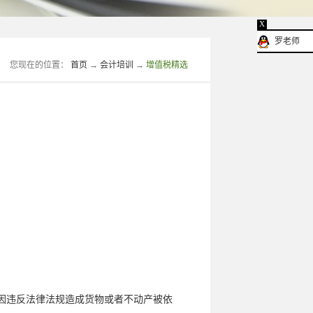
X
罗老师
您现在的位置：
首页
→
会计培训
→
增值税精选
因违反法律法规造成货物或者不动产被依