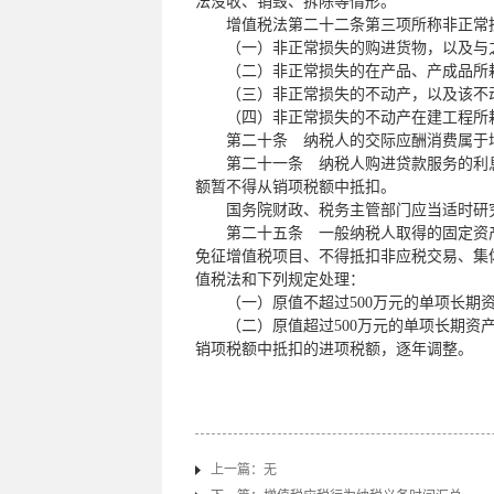
法没收、销毁、拆除等情形。
增值税法第二十二条第三项所称非正常
（一）非正常损失的购进货物，以及与
（二）非正常损失的在产品、产成品所
（三）非正常损失的不动产，以及该不
（四）非正常损失的不动产在建工程所
第二十条 纳税人的交际应酬消费属于
第二十一条 纳税人购进贷款服务的利
额暂不得从销项税额中抵扣。
国务院财政、税务主管部门应当适时研
第二十五条 一般纳税人取得的固定资
免征增值税项目、不得抵扣非应税交易、集
值税法和下列规定处理：
（一）原值不超过
500
万元的单项长期
（二）原值超过
500
万元的单项长期资
销项税额中抵扣的进项税额，逐年调整。
上一篇：无