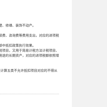
；
建、修缮、装饰不动产。
续费、咨询费等费用支出，对应的进项税
额中抵扣政策执行效果。
税项目，又用于简易计税方法计税项目、
用途的长期资产，对应的进项税额依照增
限计算五类不允许抵扣项目对应的不得从