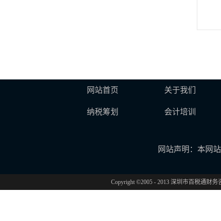
网站首页
关于我们
纳税筹划
会计培训
网站声明：本网站
Copyright ©2005 - 2013 深圳市百税