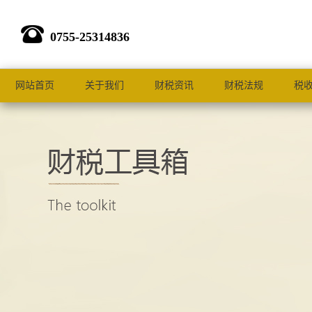
0755-25314836
网站首页
关于我们
财税资讯
财税法规
税